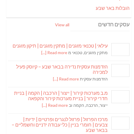
הובלות באר שבע
עסקים חדשים
View all
עילאי | טכנאי מזגנים | מתקין מזגנים | תיקון מזגנים
מתקין מזגנים, טכנאי מ
Read more [...]
הזדמנות עסקית נדירה בבאר שבע – קיוסק פעיל
למכירה
הזדמנות עסקית
Read more [...]
מ.ב מערכות קירור | ייצור | הרכבה | הקמה | בניית
חדרי קירור | בניית מערכות קירור והקפאה
ייצור, הרכבה, הקמה וב
Read more [...]
מרכז הפרזול | פרזול לנגרים ופרטיים | ידיות |
צבעים | חומרי בניין | כלי עבודה ידניים וחשמליים –
בבאר שבע