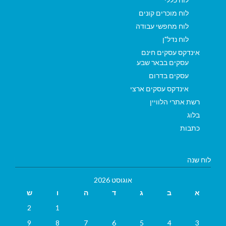
לוח מוכרים קונים
לוח מחפשי עבודה
לוח נדל"ן
אינדקס עסקים חינם
עסקים בבאר שבע
עסקים בדרום
אינדקס עסקים ארצי
רשת אתרי הלוויין
בלוג
כתבות
לוח שנה
אוגוסט 2026
א
ב
ג
ד
ה
ו
ש
2
1
9
8
7
6
5
4
3