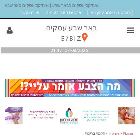
אינדקס עסקים בבאר שבע | אינדקס עסקים באר שבע
לפרסום באתר לחץ כאן
פרסום חינם בלוחות
יצירת קשר
07/08/2026 21:47
Places
>
Home
> הקמת בריכות