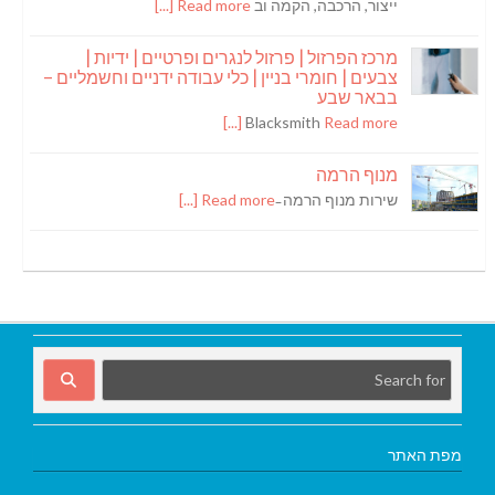
ייצור, הרכבה, הקמה וב
Read more [...]
מרכז הפרזול | פרזול לנגרים ופרטיים | ידיות |
צבעים | חומרי בניין | כלי עבודה ידניים וחשמליים –
בבאר שבע
Blacksmith
Read more [...]
מנוף הרמה
שירות מנוף הרמה ̵
Read more [...]
מפת האתר