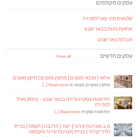
עסקים מקודמים
קלנועית מיני קאר למכירה
אחזקת גינות בבאר שבע
הובלות באר שבע
עסקים חדשים
View all
עילאי | טכנאי מזגנים | מתקין מזגנים | תיקון מזגנים
מתקין מזגנים, טכנאי מ
Read more [...]
הזדמנות עסקית נדירה בבאר שבע – קיוסק פעיל
למכירה
הזדמנות עסקית
Read more [...]
מ.ב מערכות קירור | ייצור | הרכבה | הקמה | בניית
חדרי קירור | בניית מערכות קירור והקפאה