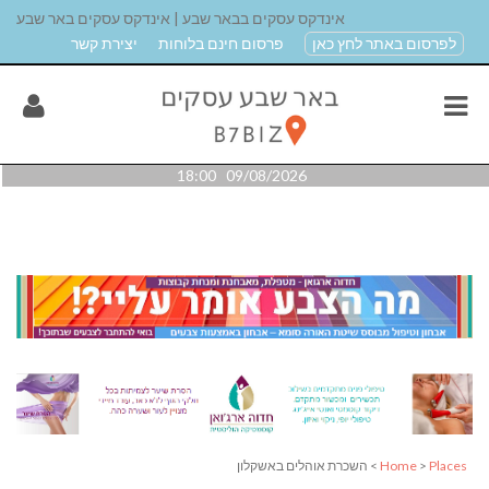
אינדקס עסקים בבאר שבע | אינדקס עסקים באר שבע
לפרסום באתר לחץ כאן
פרסום חינם בלוחות
יצירת קשר
09/08/2026 18:00
Places
>
Home
> השכרת אוהלים באשקלון