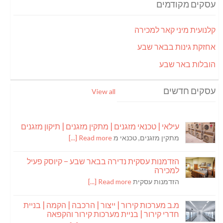
עסקים מקודמים
קלנועית מיני קאר למכירה
אחזקת גינות בבאר שבע
הובלות באר שבע
עסקים חדשים
View all
עילאי | טכנאי מזגנים | מתקין מזגנים | תיקון מזגנים
מתקין מזגנים, טכנאי מ
Read more [...]
הזדמנות עסקית נדירה בבאר שבע – קיוסק פעיל
למכירה
הזדמנות עסקית
Read more [...]
מ.ב מערכות קירור | ייצור | הרכבה | הקמה | בניית
חדרי קירור | בניית מערכות קירור והקפאה