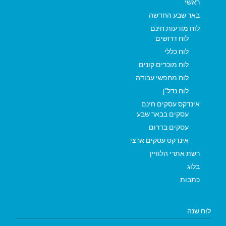
ראשי
באר שבע החדשה
לוח מודעות חינם
לוח דרושים
לוח כללי
לוח מוכרים קונים
לוח מחפשי עבודה
לוח נדל"ן
אינדקס עסקים חינם
עסקים בבאר שבע
עסקים בדרום
אינדקס עסקים ארצי
רשת אתרי הלוויין
בלוג
כתבות
לוח שנה