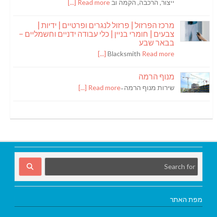
ייצור, הרכבה, הקמה וב
Read more [...]
מרכז הפרזול | פרזול לנגרים ופרטיים | ידיות |
צבעים | חומרי בניין | כלי עבודה ידניים וחשמליים –
בבאר שבע
Blacksmith
Read more [...]
מנוף הרמה
שירות מנוף הרמה ̵
Read more [...]
מפת האתר