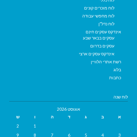
לוח מוכרים קונים
לוח מחפשי עבודה
לוח נדל"ן
אינדקס עסקים חינם
עסקים בבאר שבע
עסקים בדרום
אינדקס עסקים ארצי
רשת אתרי הלוויין
בלוג
כתבות
לוח שנה
אוגוסט 2026
א
ב
ג
ד
ה
ו
ש
2
1
9
8
7
6
5
4
3