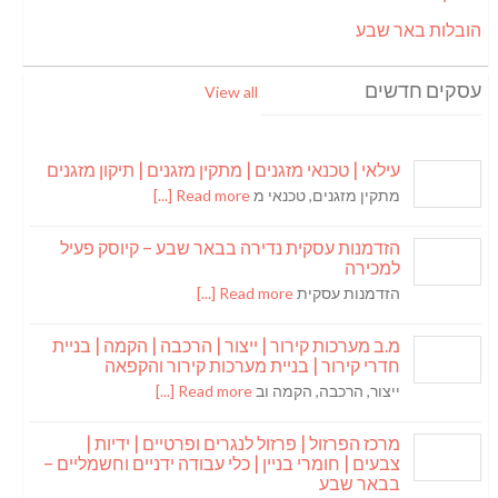
הובלות באר שבע
עסקים חדשים
View all
עילאי | טכנאי מזגנים | מתקין מזגנים | תיקון מזגנים
מתקין מזגנים, טכנאי מ
Read more [...]
הזדמנות עסקית נדירה בבאר שבע – קיוסק פעיל
למכירה
הזדמנות עסקית
Read more [...]
מ.ב מערכות קירור | ייצור | הרכבה | הקמה | בניית
חדרי קירור | בניית מערכות קירור והקפאה
ייצור, הרכבה, הקמה וב
Read more [...]
מרכז הפרזול | פרזול לנגרים ופרטיים | ידיות |
צבעים | חומרי בניין | כלי עבודה ידניים וחשמליים –
בבאר שבע