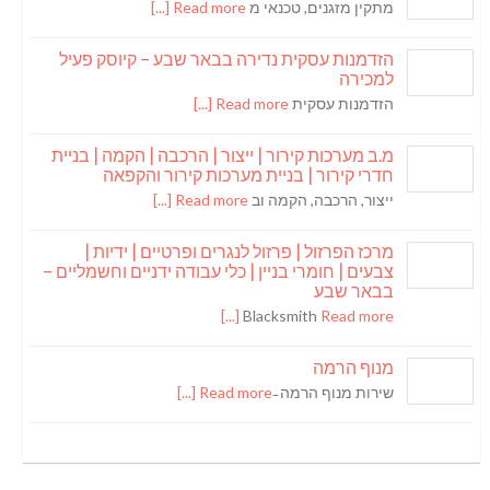
מתקין מזגנים, טכנאי מ
Read more [...]
הזדמנות עסקית נדירה בבאר שבע – קיוסק פעיל
למכירה
הזדמנות עסקית
Read more [...]
מ.ב מערכות קירור | ייצור | הרכבה | הקמה | בניית
חדרי קירור | בניית מערכות קירור והקפאה
ייצור, הרכבה, הקמה וב
Read more [...]
מרכז הפרזול | פרזול לנגרים ופרטיים | ידיות |
צבעים | חומרי בניין | כלי עבודה ידניים וחשמליים –
בבאר שבע
Blacksmith
Read more [...]
מנוף הרמה
שירות מנוף הרמה ̵
Read more [...]