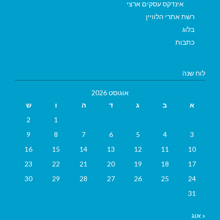
אינדקס עסקים ארצי
רשת אתרי הלוויין
בלוג
כתבות
לוח שנה
אוגוסט 2026
א
ב
ג
ד
ה
ו
ש
2
1
9
8
7
6
5
4
3
16
15
14
13
12
11
10
23
22
21
20
19
18
17
30
29
28
27
26
25
24
31
« אוג