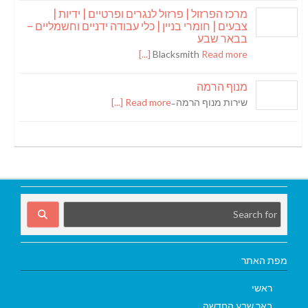
מרכז הפרזול | פרזול לנגרים ופרטיים | ידיות |
צבעים | חומרי בניין | כלי עבודה ידניים וחשמליים –
בבאר שבע
Blacksmith
Read more [...]
מנוף הרמה
שירות מנוף הרמה ̵
Read more [...]
מפת האתר
ראשי
באר שבע החדשה