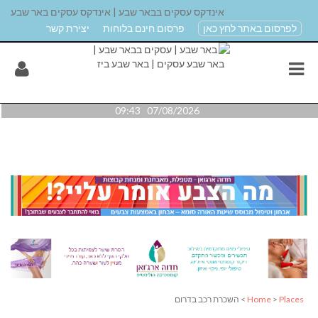
אינדקס עסקים בבאר שבע | אינדקס עסקים באר שבע
לפרסום באתר לחץ כאן
פרסום חינם בלוחות
יצירת קשר
07/08/2026 09:43
Places
>
Home
> השכרת רכב בדרום