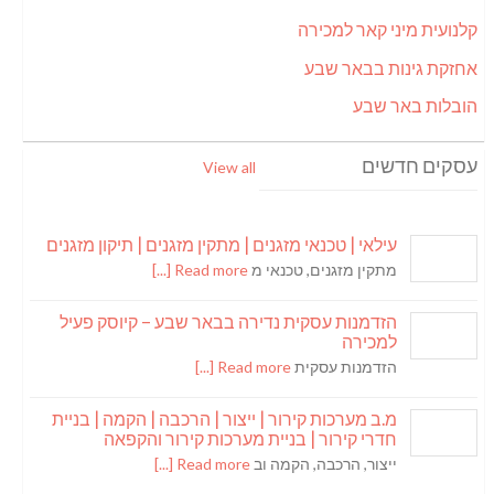
קלנועית מיני קאר למכירה
אחזקת גינות בבאר שבע
הובלות באר שבע
עסקים חדשים
View all
עילאי | טכנאי מזגנים | מתקין מזגנים | תיקון מזגנים
מתקין מזגנים, טכנאי מ
Read more [...]
הזדמנות עסקית נדירה בבאר שבע – קיוסק פעיל
למכירה
הזדמנות עסקית
Read more [...]
מ.ב מערכות קירור | ייצור | הרכבה | הקמה | בניית
חדרי קירור | בניית מערכות קירור והקפאה
ייצור, הרכבה, הקמה וב
Read more [...]