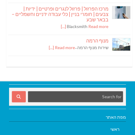
מרכז הפרזול | פרזול לנגרים ופרטיים | ידיות |
צבעים | חומרי בניין | כלי עבודה ידניים וחשמליים –
בבאר שבע
Blacksmith
Read more [...]
מנוף הרמה
שירות מנוף הרמה ̵
Read more [...]
מפת האתר
ראשי