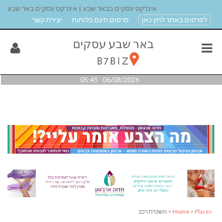
אינדקס עסקים בבאר שבע | אינדקס עסקים באר שבע
לפרסום באתר לחץ כאן
פרסום חינם בלוחות
יצירת קשר
06/08/2026 05:45
Places
>
Home
> השכרת רכב