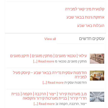
קלנועית מיני קאר למכירה
אחזקת גינות בבאר שבע
הובלות באר שבע
עסקים חדשים
View all
עילאי | טכנאי מזגנים | מתקין מזגנים | תיקון מזגנים
מתקין מזגנים, טכנאי מ
Read more [...]
הזדמנות עסקית נדירה בבאר שבע – קיוסק פעיל
למכירה
הזדמנות עסקית
Read more [...]
מ.ב מערכות קירור | ייצור | הרכבה | הקמה | בניית
חדרי קירור | בניית מערכות קירור והקפאה
ייצור, הרכבה, הקמה וב
Read more [...]