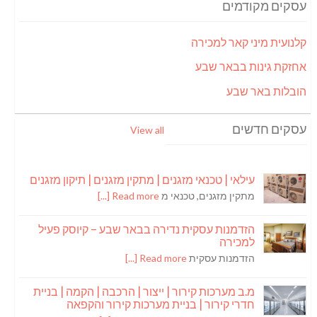
עסקים מקודמים
קלנועית מיני קאר למכירה
אחזקת גינות בבאר שבע
הובלות באר שבע
עסקים חדשים
View all
עילאי | טכנאי מזגנים | מתקין מזגנים | תיקון מזגנים
מתקין מזגנים, טכנאי מ
Read more [...]
הזדמנות עסקית נדירה בבאר שבע – קיוסק פעיל
למכירה
הזדמנות עסקית
Read more [...]
מ.ב מערכות קירור | ייצור | הרכבה | הקמה | בניית
חדרי קירור | בניית מערכות קירור והקפאה