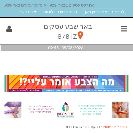
אינדקס עסקים בבאר שבע | אינדקס עסקים באר שבע
לפרסום באתר לחץ כאן
פרסום חינם בלוחות
יצירת קשר
08/08/2026 02:48
Places
>
Home
> התקנת דודי שמש בדרום