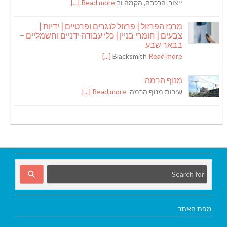
ייצור, הרכבה, הקמה וב
Read more [...]
מרכז הפרזול | פרזול לנגרים ופרטיים | ידיות |
צבעים | חומרי בניין | כלי עבודה ידניים וחשמליים –
בבאר שבע
Blacksmith
Read more [...]
מנוף הרמה
שירות מנוף הרמה ̵
Read more [...]
מפת האתר