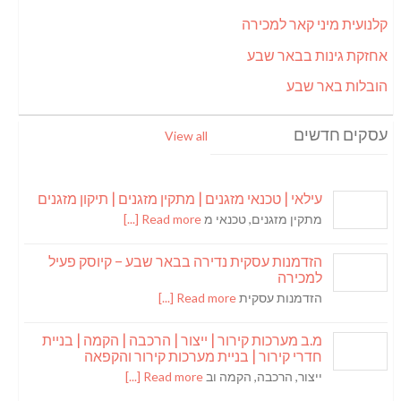
קלנועית מיני קאר למכירה
אחזקת גינות בבאר שבע
הובלות באר שבע
עסקים חדשים
View all
עילאי | טכנאי מזגנים | מתקין מזגנים | תיקון מזגנים
מתקין מזגנים, טכנאי מ
Read more [...]
הזדמנות עסקית נדירה בבאר שבע – קיוסק פעיל
למכירה
הזדמנות עסקית
Read more [...]
מ.ב מערכות קירור | ייצור | הרכבה | הקמה | בניית
חדרי קירור | בניית מערכות קירור והקפאה
ייצור, הרכבה, הקמה וב
Read more [...]