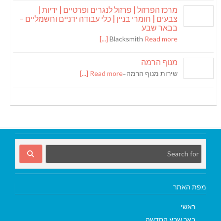
מרכז הפרזול | פרזול לנגרים ופרטיים | ידיות |
צבעים | חומרי בניין | כלי עבודה ידניים וחשמליים –
בבאר שבע
Blacksmith
Read more [...]
מנוף הרמה
שירות מנוף הרמה ̵
Read more [...]
מפת האתר
ראשי
באר שבע החדשה