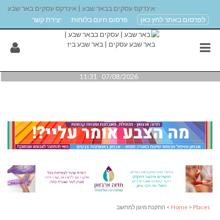
אינדקס עסקים בבאר שבע | אינדקס עסקים באר שבע
לפרסום באתר לחץ כאן
פרסום חינם בלוחות
יצירת קשר
07/08/2026 11:31
Places
>
Home
> התקנת מיגון למחשב