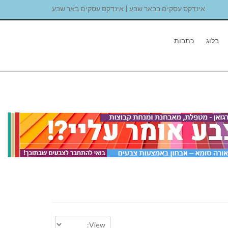
אינדקס עסקים בבאר שבע | אינדקס עסקים באר שבע
בלוג
כתבות