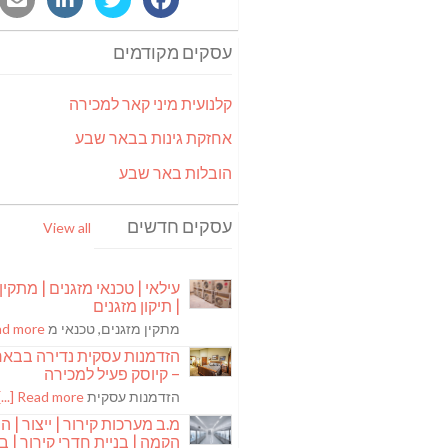
עסקים מקודמים
קלנועית מיני קאר למכירה
אחזקת גינות בבאר שבע
הובלות באר שבע
עסקים חדשים
View all
עילאי | טכנאי מזגנים | מתקין
| תיקון מזגנים
מתקין מזגנים, טכנאי מ
 more [...]
הזדמנות עסקית נדירה בבא
– קיוסק פעיל למכירה
הזדמנות עסקית
Read more [...]
מ.ב מערכות קירור | ייצור | ה
הקמה | בניית חדרי קירור | בנ