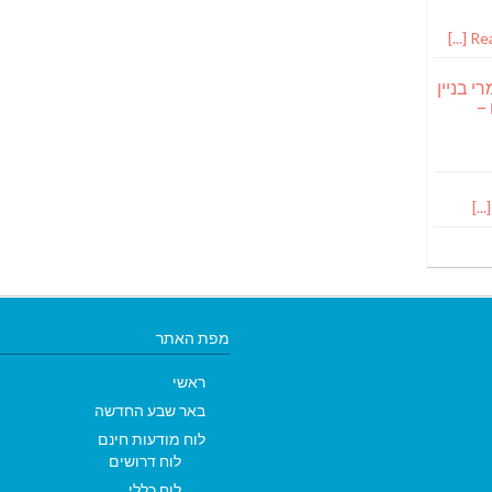
Read
י בניין
 –
מפת האתר
ראשי
באר שבע החדשה
לוח מודעות חינם
לוח דרושים
לוח כללי