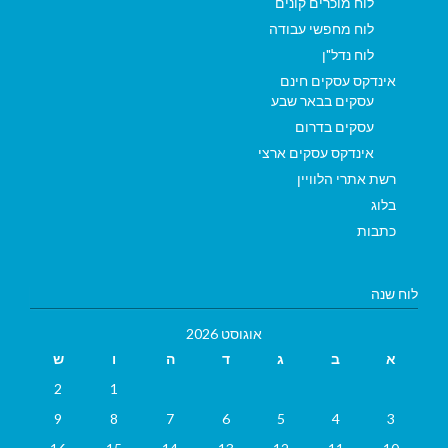
לוח מוכרים קונים
לוח מחפשי עבודה
לוח נדל"ן
אינדקס עסקים חינם
עסקים בבאר שבע
עסקים בדרום
אינדקס עסקים ארצי
רשת אתרי הלוויין
בלוג
כתבות
לוח שנה
אוגוסט 2026
א
ב
ג
ד
ה
ו
ש
2
1
9
8
7
6
5
4
3