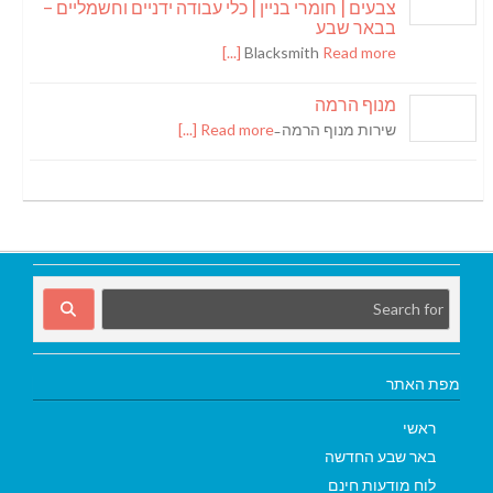
צבעים | חומרי בניין | כלי עבודה ידניים וחשמליים –
בבאר שבע
Blacksmith
Read more [...]
מנוף הרמה
שירות מנוף הרמה ̵
Read more [...]
מפת האתר
ראשי
באר שבע החדשה
לוח מודעות חינם