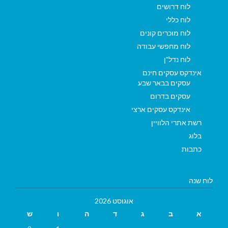
לוח דרושים
לוח כללי
לוח מוכרים קונים
לוח מחפשי עבודה
לוח נדל"ן
אינדקס עסקים חינם
עסקים בבאר שבע
עסקים בדרום
אינדקס עסקים ארצי
רשת אתרי הלוויין
בלוג
כתבות
לוח שנה
אוגוסט 2026
א
ב
ג
ד
ה
ו
ש