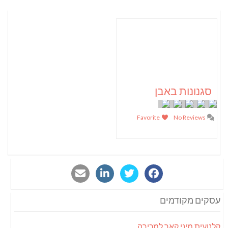
סגנונות באבן
Favorite
No Reviews
עסקים מקודמים
קלנועית מיני קאר למכירה