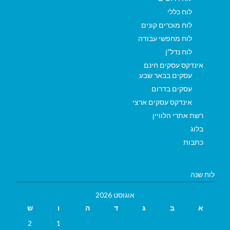
לוח כללי
לוח מוכרים קונים
לוח מחפשי עבודה
לוח נדל"ן
אינדקס עסקים חינם
עסקים בבאר שבע
עסקים בדרום
אינדקס עסקים ארצי
רשת אתרי הלוויין
בלוג
כתבות
לוח שנה
אוגוסט 2026
א
ב
ג
ד
ה
ו
ש
2
1