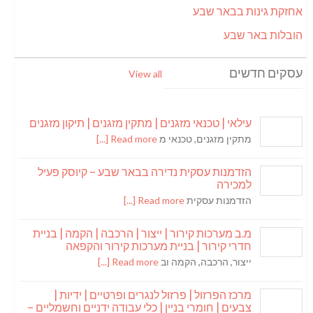
אחזקת גינות בבאר שבע
הובלות באר שבע
עסקים חדשים
View all
עילאי | טכנאי מזגנים | מתקין מזגנים | תיקון מזגנים
מתקין מזגנים, טכנאי מ
Read more [...]
הזדמנות עסקית נדירה בבאר שבע – קיוסק פעיל
למכירה
הזדמנות עסקית
Read more [...]
מ.ב מערכות קירור | ייצור | הרכבה | הקמה | בניית
חדרי קירור | בניית מערכות קירור והקפאה
ייצור, הרכבה, הקמה וב
Read more [...]
מרכז הפרזול | פרזול לנגרים ופרטיים | ידיות |
צבעים | חומרי בניין | כלי עבודה ידניים וחשמליים –