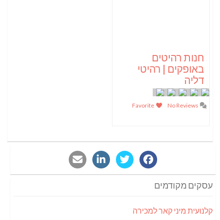
חנות רהיטים
באופקים | רהיטי
דליה
Favorite
No Reviews
עסקים מקודמים
קלנועית מיני קאר למכירה