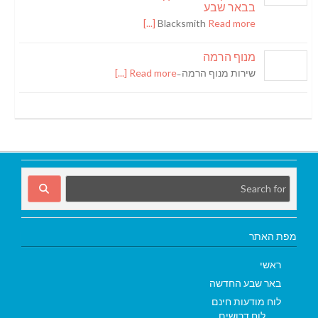
בבאר שבע
Blacksmith
Read more [...]
מנוף הרמה
שירות מנוף הרמה ̵
Read more [...]
מפת האתר
ראשי
באר שבע החדשה
לוח מודעות חינם
לוח דרושים