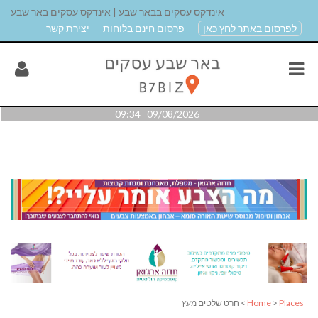
אינדקס עסקים בבאר שבע | אינדקס עסקים באר שבע
לפרסום באתר לחץ כאן
פרסום חינם בלוחות
יצירת קשר
09/08/2026 09:34
Places
>
Home
> חרט שלטים מעץ