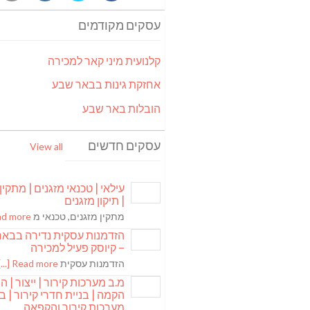
עסקים מקודמים
קלנועית מיני קאר למכירה
אחזקת גינות בבאר שבע
הובלות באר שבע
עסקים חדשים
View all
עילאי | טכנאי מזגנים | מתקין
| תיקון מזגנים
מתקין מזגנים, טכנאי מ
 more [...]
הזדמנות עסקית נדירה בבא
– קיוסק פעיל למכירה
הזדמנות עסקית
Read more [...]
מ.ב מערכות קירור | ייצור | ה
הקמה | בניית חדרי קירור | בנ
מערכות קירור והקפאה