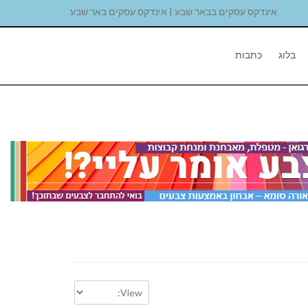
אינדקס עסקים בבאר שבע | אינדקס עסקים באר שבע
בלוג
כתבות