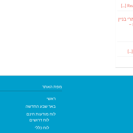
Read
י בניין
 –
מפת האתר
ראשי
באר שבע החדשה
לוח מודעות חינם
לוח דרושים
לוח כללי