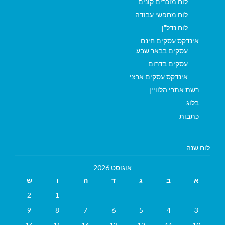
לוח מוכרים קונים
לוח מחפשי עבודה
לוח נדל"ן
אינדקס עסקים חינם
עסקים בבאר שבע
עסקים בדרום
אינדקס עסקים ארצי
רשת אתרי הלוויין
בלוג
כתבות
לוח שנה
אוגוסט 2026
א
ב
ג
ד
ה
ו
ש
2
1
9
8
7
6
5
4
3