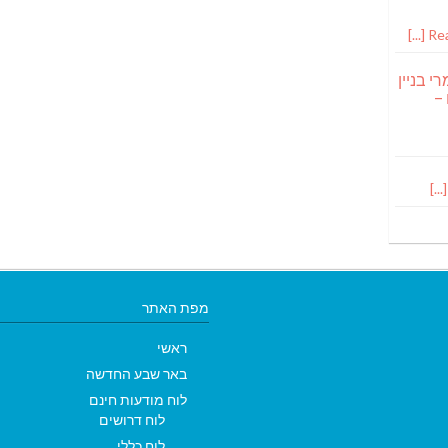
Read
י בניין
 –
מפת האתר
ראשי
באר שבע החדשה
לוח מודעות חינם
לוח דרושים
לוח כללי