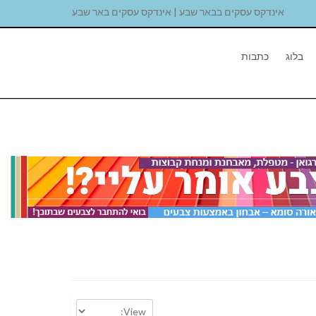
אינדקס עסקים בבאר שבע | אינדקס עסקים באר שבע
בלוג
כתבות