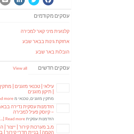
עסקים מקודמים
קלנועית מיני קאר למכירה
אחזקת גינות בבאר שבע
הובלות באר שבע
עסקים חדשים
View all
עילאי | טכנאי מזגנים | מתקין
| תיקון מזגנים
מתקין מזגנים, טכנאי מ
 more [...]
הזדמנות עסקית נדירה בבא
– קיוסק פעיל למכירה
הזדמנות עסקית
Read more [...]
מ.ב מערכות קירור | ייצור | ה
הקמה | בניית חדרי קירור | בנ