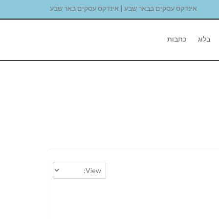
אינדקס עסקים בבאר שבע | אינדקס עסקים באר שבע
בלוג
כתבות