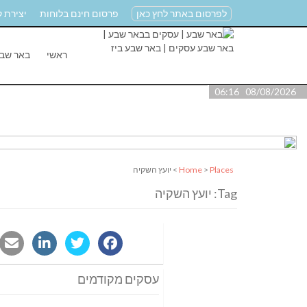
לפרסום באתר לחץ כאן
פרסום חינם בלוחות
יצירת 
ראשי
באר שב
08/08/2026 06:16
Places
>
Home
> יועץ השקיה
Tag: יועץ השקיה
עסקים מקודמים