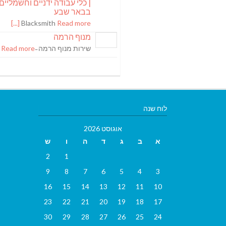
| כלי עבודה ידניים וחשמליים
בבאר שבע
Blacksmith
Read more [...]
מנוף הרמה
שירות מנוף הרמה ̵
Read more [...]
לוח שנה
אוגוסט 2026
א
ב
ג
ד
ה
ו
ש
2
1
9
8
7
6
5
4
3
16
15
14
13
12
11
10
23
22
21
20
19
18
17
30
29
28
27
26
25
24