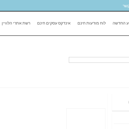
קשר
ע החדשה
לוח מודעות חינם
אינדקס עסקים חינם
רשת אתרי הלוויין