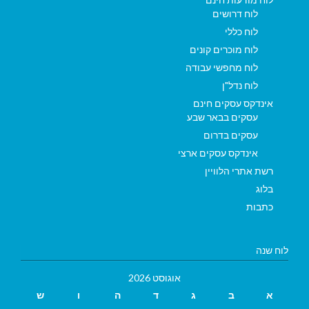
לוח דרושים
לוח כללי
לוח מוכרים קונים
לוח מחפשי עבודה
לוח נדל"ן
אינדקס עסקים חינם
עסקים בבאר שבע
עסקים בדרום
אינדקס עסקים ארצי
רשת אתרי הלוויין
בלוג
כתבות
לוח שנה
אוגוסט 2026
א
ב
ג
ד
ה
ו
ש