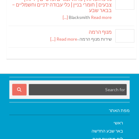
צבעים | חומרי בניין | כלי עבודה ידניים וחשמליים –
בבאר שבע
Blacksmith
Read more [...]
מנוף הרמה
שירות מנוף הרמה ̵
Read more [...]
מפת האתר
ראשי
באר שבע החדשה
לוח מודעות חינם