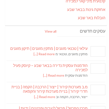
קלנועית מיני קאר למכירה
אחזקת גינות בבאר שבע
הובלות באר שבע
עסקים חדשים
View all
עילאי | טכנאי מזגנים | מתקין מזגנים | תיקון מזגנים
מתקין מזגנים, טכנאי מ
Read more [...]
הזדמנות עסקית נדירה בבאר שבע – קיוסק פעיל
למכירה
הזדמנות עסקית
Read more [...]
מ.ב מערכות קירור | ייצור | הרכבה | הקמה | בניית
חדרי קירור | בניית מערכות קירור והקפאה
ייצור, הרכבה, הקמה וב
Read more [...]
מרכז הפרזול | פרזול לנגרים ופרטיים | ידיות |