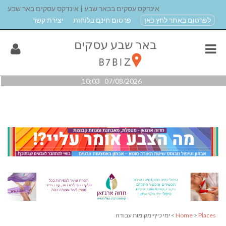
אינדקס עסקים בבאר שבע | אינדקס עסקים באר שבע
לפרסום באתר לחץ כאן
פרסום חינם בלוחות
יצירת קשר
07/08/2026 10:03
Places
>
Home
> ימי כייף מקומות עבודה