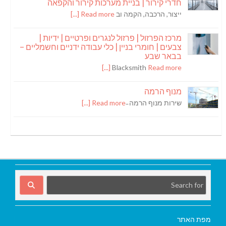
חדרי קירור | בניית מערכות קירור והקפאה
ייצור, הרכבה, הקמה וב
Read more [...]
מרכז הפרזול | פרזול לנגרים ופרטיים | ידיות |
צבעים | חומרי בניין | כלי עבודה ידניים וחשמליים –
בבאר שבע
Blacksmith
Read more [...]
מנוף הרמה
שירות מנוף הרמה ̵
Read more [...]
מפת האתר