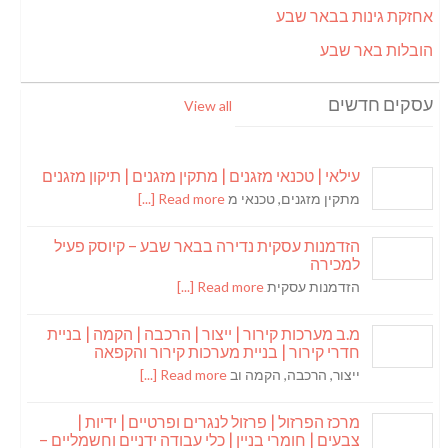
אחזקת גינות בבאר שבע
הובלות באר שבע
עסקים חדשים
View all
עילאי | טכנאי מזגנים | מתקין מזגנים | תיקון מזגנים
מתקין מזגנים, טכנאי מ
Read more [...]
הזדמנות עסקית נדירה בבאר שבע – קיוסק פעיל
למכירה
הזדמנות עסקית
Read more [...]
מ.ב מערכות קירור | ייצור | הרכבה | הקמה | בניית
חדרי קירור | בניית מערכות קירור והקפאה
ייצור, הרכבה, הקמה וב
Read more [...]
מרכז הפרזול | פרזול לנגרים ופרטיים | ידיות |
צבעים | חומרי בניין | כלי עבודה ידניים וחשמליים –