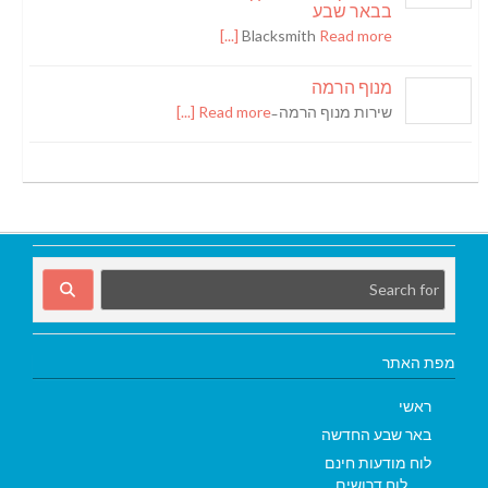
בבאר שבע
Blacksmith
Read more [...]
מנוף הרמה
שירות מנוף הרמה ̵
Read more [...]
מפת האתר
ראשי
באר שבע החדשה
לוח מודעות חינם
לוח דרושים