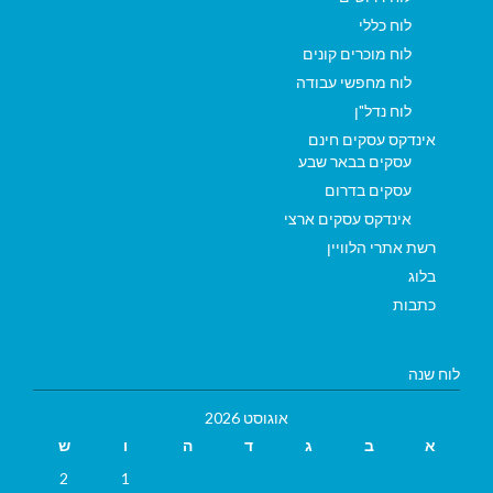
לוח כללי
לוח מוכרים קונים
לוח מחפשי עבודה
לוח נדל"ן
אינדקס עסקים חינם
עסקים בבאר שבע
עסקים בדרום
אינדקס עסקים ארצי
רשת אתרי הלוויין
בלוג
כתבות
לוח שנה
אוגוסט 2026
א
ב
ג
ד
ה
ו
ש
2
1