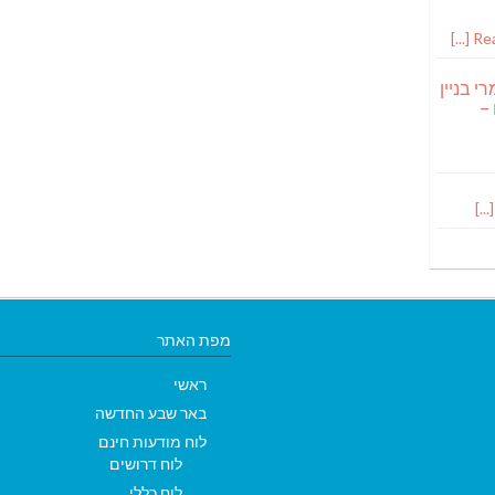
Read
י בניין
 –
מפת האתר
ראשי
באר שבע החדשה
לוח מודעות חינם
לוח דרושים
לוח כללי