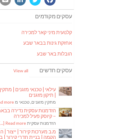
עסקים מקודמים
קלנועית מיני קאר למכירה
אחזקת גינות בבאר שבע
הובלות באר שבע
עסקים חדשים
View all
עילאי | טכנאי מזגנים | מתקין
| תיקון מזגנים
מתקין מזגנים, טכנאי מ
 more [...]
הזדמנות עסקית נדירה בבא
– קיוסק פעיל למכירה
הזדמנות עסקית
Read more [...]
מ.ב מערכות קירור | ייצור | ה
הקמה | בניית חדרי קירור | בנ