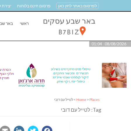
לפרסום באתר לחץ כאן
פרסום חינם בלוחות
יצירת 
ראשי
באר שב
08/08/2026 01:04
Places
>
Home
> לטייל עם דובי
Tag: לטייל עם דובי