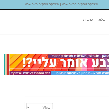
אינדקס עסקים בבאר שבע | אינדקס עסקים באר שבע
בלוג
כתבות