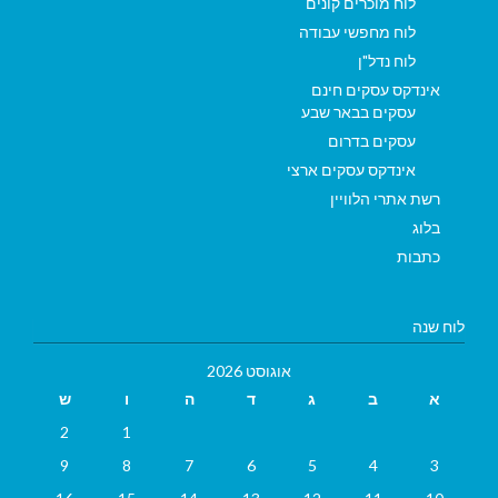
לוח מוכרים קונים
לוח מחפשי עבודה
לוח נדל"ן
אינדקס עסקים חינם
עסקים בבאר שבע
עסקים בדרום
אינדקס עסקים ארצי
רשת אתרי הלוויין
בלוג
כתבות
לוח שנה
אוגוסט 2026
א
ב
ג
ד
ה
ו
ש
2
1
9
8
7
6
5
4
3