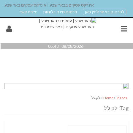
אינדקס עסקים בבאר שבע | אינדקס עסקים באר שבע
לפרסום באתר לחץ כאן
פרסום חינם בלוחות
יצירת קשר
08/08/2026 05:48
Places
>
Home
> לק ג'ל
Tag: לק ג'ל