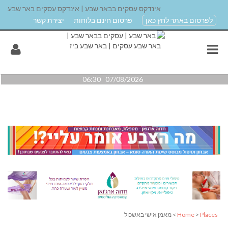
אינדקס עסקים בבאר שבע | אינדקס עסקים באר שבע
לפרסום באתר לחץ כאן
פרסום חינם בלוחות
יצירת קשר
07/08/2026 06:30
Places
>
Home
> מאמן אישי באשכול