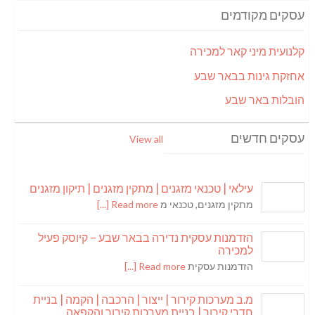
עסקים מקודמים
קלנועית מיני קאר למכירה
אחזקת גינות בבאר שבע
הובלות באר שבע
עסקים חדשים
View all
עילאי | טכנאי מזגנים | מתקין מזגנים | תיקון מזגנים
מתקין מזגנים, טכנאי מ
Read more [...]
הזדמנות עסקית נדירה בבאר שבע – קיוסק פעיל
למכירה
הזדמנות עסקית
Read more [...]
מ.ב מערכות קירור | ייצור | הרכבה | הקמה | בניית
חדרי קירור | בניית מערכות קירור והקפאה