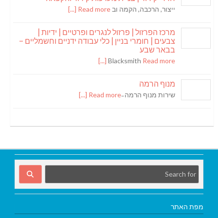
ייצור, הרכבה, הקמה וב
Read more [...]
מרכז הפרזול | פרזול לנגרים ופרטיים | ידיות |
צבעים | חומרי בניין | כלי עבודה ידניים וחשמליים –
בבאר שבע
Blacksmith
Read more [...]
מנוף הרמה
שירות מנוף הרמה ̵
Read more [...]
מפת האתר