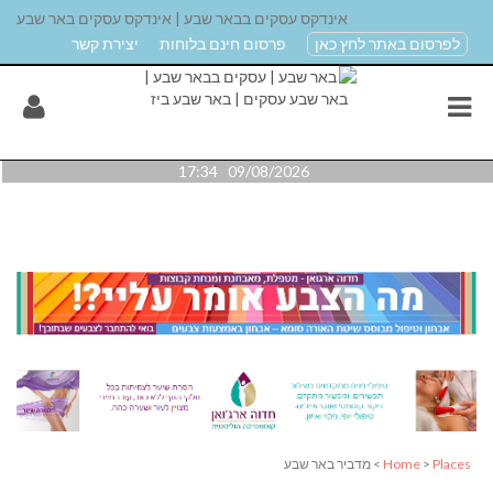
אינדקס עסקים בבאר שבע | אינדקס עסקים באר שבע
לפרסום באתר לחץ כאן
פרסום חינם בלוחות
יצירת קשר
09/08/2026 17:34
Places
>
Home
> מדביר באר שבע