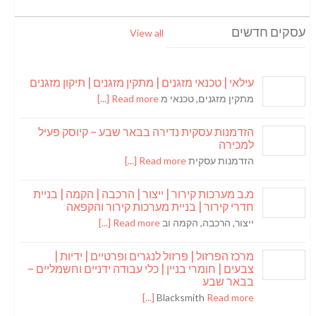
עסקים חדשים
View all
עילאי | טכנאי מזגנים | מתקין מזגנים | תיקון מזגנים
מתקין מזגנים, טכנאי מ
Read more [...]
הזדמנות עסקית נדירה בבאר שבע – קיוסק פעיל
למכירה
הזדמנות עסקית
Read more [...]
מ.ב מערכות קירור | ייצור | הרכבה | הקמה | בניית
חדרי קירור | בניית מערכות קירור והקפאה
ייצור, הרכבה, הקמה וב
Read more [...]
מרכז הפרזול | פרזול לנגרים ופרטיים | ידיות |
צבעים | חומרי בניין | כלי עבודה ידניים וחשמליים –
בבאר שבע
Blacksmith
Read more [...]