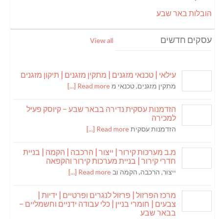
הובלות באר שבע
עסקים חדשים
View all
עילאי | טכנאי מזגנים | מתקין מזגנים | תיקון מזגנים
מתקין מזגנים, טכנאי מ
Read more [...]
הזדמנות עסקית נדירה בבאר שבע – קיוסק פעיל
למכירה
הזדמנות עסקית
Read more [...]
מ.ב מערכות קירור | ייצור | הרכבה | הקמה | בניית
חדרי קירור | בניית מערכות קירור והקפאה
ייצור, הרכבה, הקמה וב
Read more [...]
מרכז הפרזול | פרזול לנגרים ופרטיים | ידיות |
צבעים | חומרי בניין | כלי עבודה ידניים וחשמליים –
בבאר שבע