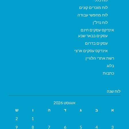
לוח מוכרים קונים
לוח מחפשי עבודה
לוח נדל"ן
אינדקס עסקים חינם
עסקים בבאר שבע
עסקים בדרום
אינדקס עסקים ארצי
רשת אתרי הלוויין
בלוג
כתבות
לוח שנה
אוגוסט 2026
א
ב
ג
ד
ה
ו
ש
2
1
9
8
7
6
5
4
3