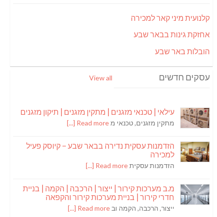
קלנועית מיני קאר למכירה
אחזקת גינות בבאר שבע
הובלות באר שבע
עסקים חדשים
View all
עילאי | טכנאי מזגנים | מתקין מזגנים | תיקון מזגנים
מתקין מזגנים, טכנאי מ
Read more [...]
הזדמנות עסקית נדירה בבאר שבע – קיוסק פעיל
למכירה
הזדמנות עסקית
Read more [...]
מ.ב מערכות קירור | ייצור | הרכבה | הקמה | בניית
חדרי קירור | בניית מערכות קירור והקפאה
ייצור, הרכבה, הקמה וב
Read more [...]