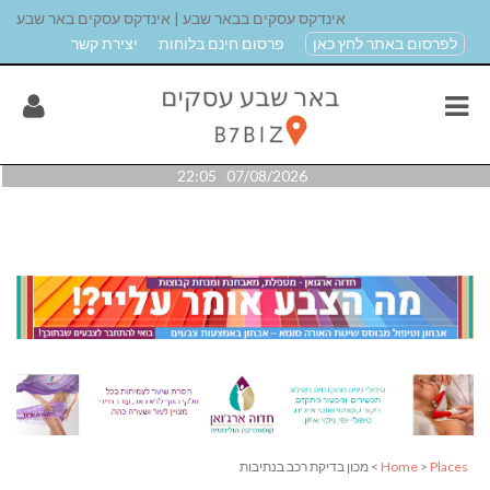
אינדקס עסקים בבאר שבע | אינדקס עסקים באר שבע
לפרסום באתר לחץ כאן
פרסום חינם בלוחות
יצירת קשר
07/08/2026 22:05
Places
>
Home
> מכון בדיקת רכב בנתיבות