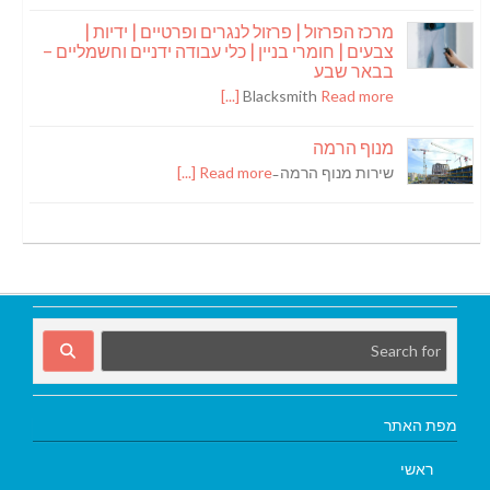
מרכז הפרזול | פרזול לנגרים ופרטיים | ידיות |
צבעים | חומרי בניין | כלי עבודה ידניים וחשמליים –
בבאר שבע
Blacksmith
Read more [...]
מנוף הרמה
שירות מנוף הרמה ̵
Read more [...]
מפת האתר
ראשי