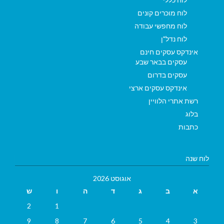
לוח מוכרים קונים
לוח מחפשי עבודה
לוח נדל"ן
אינדקס עסקים חינם
עסקים בבאר שבע
עסקים בדרום
אינדקס עסקים ארצי
רשת אתרי הלוויין
בלוג
כתבות
לוח שנה
אוגוסט 2026
א
ב
ג
ד
ה
ו
ש
2
1
9
8
7
6
5
4
3