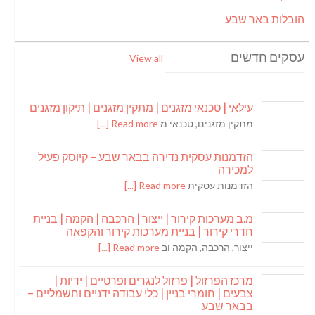
הובלות באר שבע
עסקים חדשים
View all
עילאי | טכנאי מזגנים | מתקין מזגנים | תיקון מזגנים
מתקין מזגנים, טכנאי מ
Read more [...]
הזדמנות עסקית נדירה בבאר שבע – קיוסק פעיל
למכירה
הזדמנות עסקית
Read more [...]
מ.ב מערכות קירור | ייצור | הרכבה | הקמה | בניית
חדרי קירור | בניית מערכות קירור והקפאה
ייצור, הרכבה, הקמה וב
Read more [...]
מרכז הפרזול | פרזול לנגרים ופרטיים | ידיות |
צבעים | חומרי בניין | כלי עבודה ידניים וחשמליים –
בבאר שבע