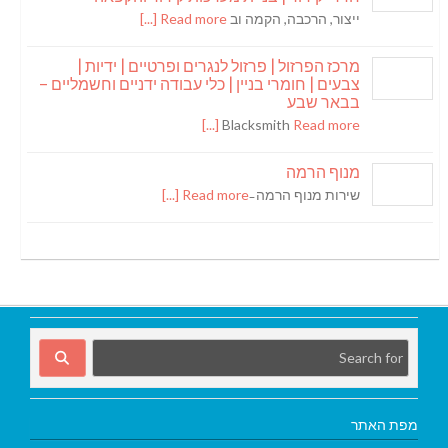
ייצור, הרכבה, הקמה וב
Read more [...]
מרכז הפרזול | פרזול לנגרים ופרטיים | ידיות |
צבעים | חומרי בניין | כלי עבודה ידניים וחשמליים –
בבאר שבע
Blacksmith
Read more [...]
מנוף הרמה
שירות מנוף הרמה ̵
Read more [...]
מפת האתר