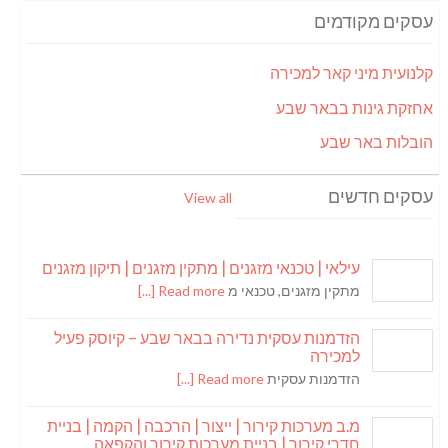
עסקים מקודמים
קלנועית מיני קאר למכירה
אחזקת גינות בבאר שבע
הובלות באר שבע
עסקים חדשים
View all
עילאי | טכנאי מזגנים | מתקין מזגנים | תיקון מזגנים
מתקין מזגנים, טכנאי מ
Read more [...]
הזדמנות עסקית נדירה בבאר שבע – קיוסק פעיל
למכירה
הזדמנות עסקית
Read more [...]
מ.ב מערכות קירור | ייצור | הרכבה | הקמה | בניית
חדרי קירור | בניית מערכות קירור והקפאה