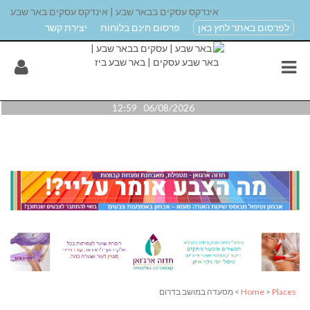
אינדקס עסקים בבאר שבע | אינדקס עסקים באר שבע
לפרסום באתר לחץ כאן
פרסום חינם בלוחות
יצירת קשר
06/08/2026 12:59
Places
>
Home
> מסעדה במושב בדרום