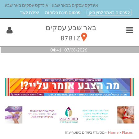
אינדקס עסקים בבאר שבע | אינדקס עסקים באר שבע
לפרסום באתר לחץ כאן
פרסום חינם בלוחות
יצירת קשר
07/08/2026 04:41
Places
>
Home
> מסעדת בשרים בעוטף עזה