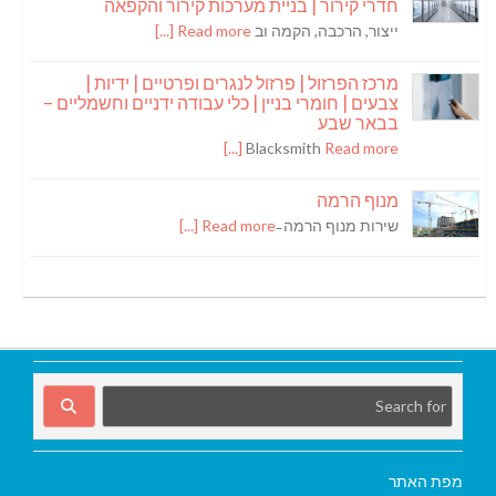
חדרי קירור | בניית מערכות קירור והקפאה
ייצור, הרכבה, הקמה וב
Read more [...]
מרכז הפרזול | פרזול לנגרים ופרטיים | ידיות |
צבעים | חומרי בניין | כלי עבודה ידניים וחשמליים –
בבאר שבע
Blacksmith
Read more [...]
מנוף הרמה
שירות מנוף הרמה ̵
Read more [...]
מפת האתר