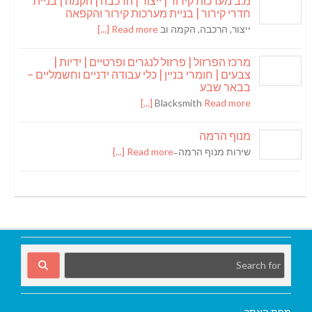
מ.ב מערכות קירור | ייצור | הרכבה | הקמה | בניית
חדרי קירור | בניית מערכות קירור והקפאה
ייצור, הרכבה, הקמה וב
Read more [...]
מרכז הפרזול | פרזול לנגרים ופרטיים | ידיות |
צבעים | חומרי בניין | כלי עבודה ידניים וחשמליים –
בבאר שבע
Blacksmith
Read more [...]
מנוף הרמה
שירות מנוף הרמה ̵
Read more [...]
מפת האתר