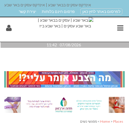
אינדקס עסקים בבאר שבע | אינדקס עסקים באר שבע
לפרסום באתר לחץ כאן
פרסום חינם בלוחות
יצירת קשר
07/08/2026 11:42
Places
>
Home
> מפגשי נשים