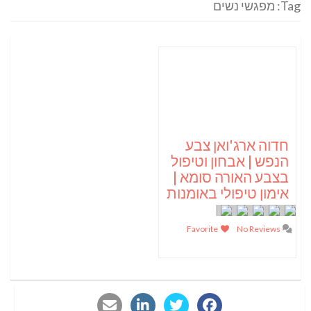
Tag: מפגשי נשים
חדוה ארג'ואן צבע
הנפש | אבחון וטיפול
בצבע האורה סומא |
אימון טיפולי באומנות
Favorite
No Reviews