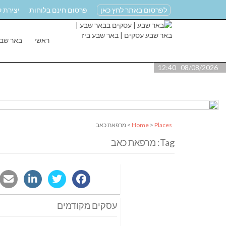
לפרסום באתר לחץ כאן
פרסום חינם בלוחות
יצירת 
ראשי
באר שב
08/08/2026 12:40
Places
>
Home
> מרפאת כאב
Tag: מרפאת כאב
עסקים מקודמים