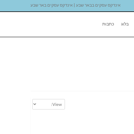
אינדקס עסקים בבאר שבע | אינדקס עסקים באר שבע
בלוג
כתבות