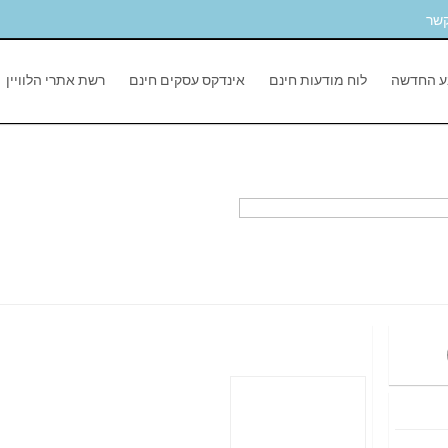
קשר
ע החדשה
לוח מודעות חינם
אינדקס עסקים חינם
רשת אתרי הלוויין