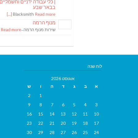
| כלי עבודה ידניים וחשמליים
בבאר שבע
Blacksmith
Read more [...]
מנוף הרמה
שירות מנוף הרמה ̵
Read more [...]
לוח שנה
אוגוסט 2026
א
ב
ג
ד
ה
ו
ש
2
1
9
8
7
6
5
4
3
16
15
14
13
12
11
10
23
22
21
20
19
18
17
30
29
28
27
26
25
24