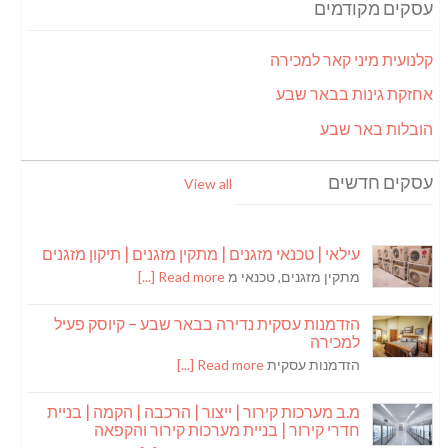
עסקים מקודמים
קלנועית מיני קאר למכירה
אחזקת גינות בבאר שבע
הובלות באר שבע
עסקים חדשים
View all
עילאי | טכנאי מזגנים | מתקין מזגנים | תיקון מזגנים
מתקין מזגנים, טכנאי מ
Read more [...]
הזדמנות עסקית נדירה בבאר שבע – קיוסק פעיל
למכירה
הזדמנות עסקית
Read more [...]
מ.ב מערכות קירור | ייצור | הרכבה | הקמה | בניית
חדרי קירור | בניית מערכות קירור והקפאה