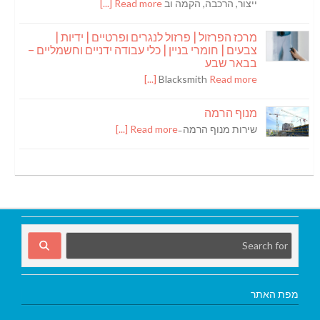
ייצור, הרכבה, הקמה וב
Read more [...]
מרכז הפרזול | פרזול לנגרים ופרטיים | ידיות |
צבעים | חומרי בניין | כלי עבודה ידניים וחשמליים –
בבאר שבע
Blacksmith
Read more [...]
מנוף הרמה
שירות מנוף הרמה ̵
Read more [...]
מפת האתר