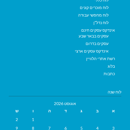
לוח מוכרים קונים
לוח מחפשי עבודה
לוח נדל"ן
אינדקס עסקים חינם
עסקים בבאר שבע
עסקים בדרום
אינדקס עסקים ארצי
רשת אתרי הלוויין
בלוג
כתבות
לוח שנה
אוגוסט 2026
א
ב
ג
ד
ה
ו
ש
2
1
9
8
7
6
5
4
3