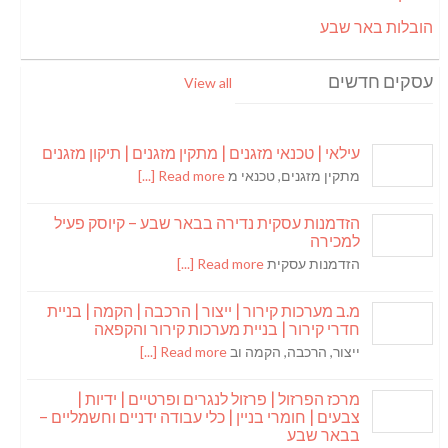
הובלות באר שבע
עסקים חדשים
View all
עילאי | טכנאי מזגנים | מתקין מזגנים | תיקון מזגנים
מתקין מזגנים, טכנאי מ
Read more [...]
הזדמנות עסקית נדירה בבאר שבע – קיוסק פעיל
למכירה
הזדמנות עסקית
Read more [...]
מ.ב מערכות קירור | ייצור | הרכבה | הקמה | בניית
חדרי קירור | בניית מערכות קירור והקפאה
ייצור, הרכבה, הקמה וב
Read more [...]
מרכז הפרזול | פרזול לנגרים ופרטיים | ידיות |
צבעים | חומרי בניין | כלי עבודה ידניים וחשמליים –
בבאר שבע