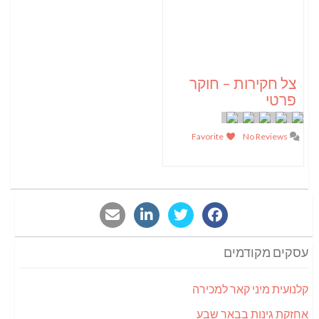
צל חקירות – חוקר
פרטי
Favorite
No Reviews
עסקים מקודמים
קלנועית מיני קאר למכירה
אחזקת גינות בבאר שבע