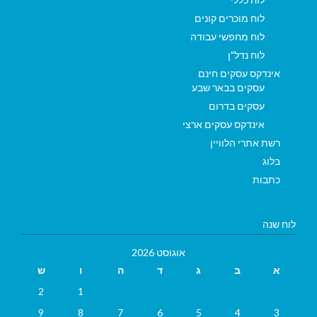
לוח מוכרים קונים
לוח מחפשי עבודה
לוח נדל"ן
אינדקס עסקים חינם
עסקים בבאר שבע
עסקים בדרום
אינדקס עסקים ארצי
רשת אתרי הלוויין
בלוג
כתבות
לוח שנה
אוגוסט 2026
א
ב
ג
ד
ה
ו
ש
2
1
9
8
7
6
5
4
3