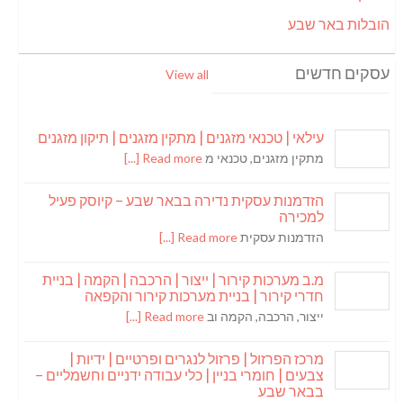
הובלות באר שבע
עסקים חדשים
View all
עילאי | טכנאי מזגנים | מתקין מזגנים | תיקון מזגנים
מתקין מזגנים, טכנאי מ
Read more [...]
הזדמנות עסקית נדירה בבאר שבע – קיוסק פעיל
למכירה
הזדמנות עסקית
Read more [...]
מ.ב מערכות קירור | ייצור | הרכבה | הקמה | בניית
חדרי קירור | בניית מערכות קירור והקפאה
ייצור, הרכבה, הקמה וב
Read more [...]
מרכז הפרזול | פרזול לנגרים ופרטיים | ידיות |
צבעים | חומרי בניין | כלי עבודה ידניים וחשמליים –
בבאר שבע