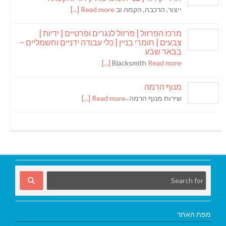
ייצור, הרכבה, הקמה וב
Read more [...]
מרכז הפרזול | פרזול לנגרים ופרטיים | ידיות |
צבעים | חומרי בניין | כלי עבודה ידניים וחשמליים –
בבאר שבע
Blacksmith
Read more [...]
מנוף הרמה
שירות מנוף הרמה ̵
Read more [...]
מפת האתר