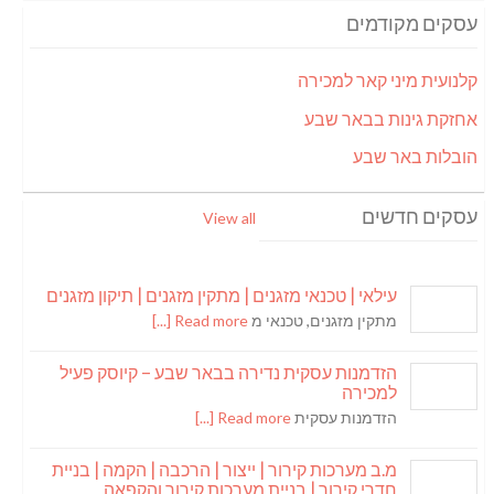
עסקים מקודמים
קלנועית מיני קאר למכירה
אחזקת גינות בבאר שבע
הובלות באר שבע
עסקים חדשים
View all
עילאי | טכנאי מזגנים | מתקין מזגנים | תיקון מזגנים
מתקין מזגנים, טכנאי מ
Read more [...]
הזדמנות עסקית נדירה בבאר שבע – קיוסק פעיל
למכירה
הזדמנות עסקית
Read more [...]
מ.ב מערכות קירור | ייצור | הרכבה | הקמה | בניית
חדרי קירור | בניית מערכות קירור והקפאה