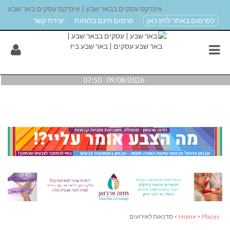
אינדקס עסקים בבאר שבע | אינדקס עסקים באר שבע
לפרסום באתר לחץ כאן
פרסום חינם בלוחות
יצירת קשר
09/08/2026 07:50
Places
>
Home
> סדנאות לאירועים