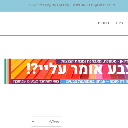
אינדקס עסקים בבאר שבע | אינדקס עסקים באר שבע
בלוג
כתבות