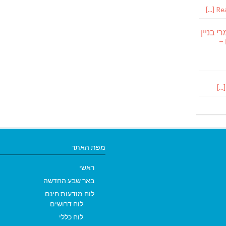
Read
י בניין
 –
מפת האתר
ראשי
באר שבע החדשה
לוח מודעות חינם
לוח דרושים
לוח כללי