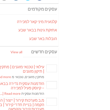
עסקים מקודמים
קלנועית מיני קאר למכירה
אחזקת גינות בבאר שבע
הובלות באר שבע
עסקים חדשים
View all
עילאי | טכנאי מזגנים | מתקין
| תיקון מזגנים
מתקין מזגנים, טכנאי מ
 more [...]
הזדמנות עסקית נדירה בבא
– קיוסק פעיל למכירה
הזדמנות עסקית
Read more [...]
מ.ב מערכות קירור | ייצור | ה
הקמה | בניית חדרי קירור | בנ
מערכות קירור והקפאה