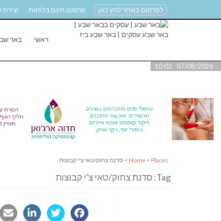
לפרסום באתר לחץ כאן
פרסום חינם בלוחות
יצירת 
ראשי
באר שב
07/08/2026 10:02
Places
>
Home
> סדנת צחוק/טאי צ'י קבוצות
Tag: סדנת צחוק/טאי צ'י קבוצות