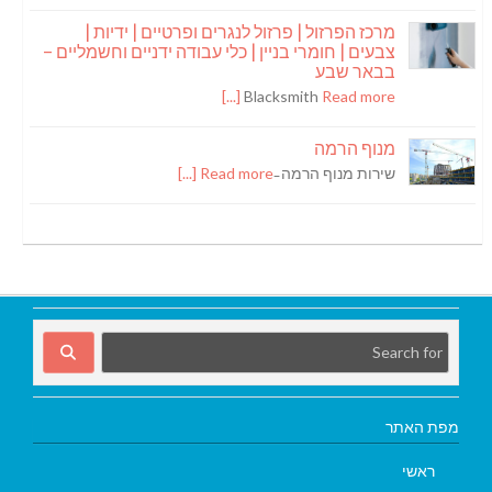
מרכז הפרזול | פרזול לנגרים ופרטיים | ידיות |
צבעים | חומרי בניין | כלי עבודה ידניים וחשמליים –
בבאר שבע
Blacksmith
Read more [...]
מנוף הרמה
שירות מנוף הרמה ̵
Read more [...]
מפת האתר
ראשי