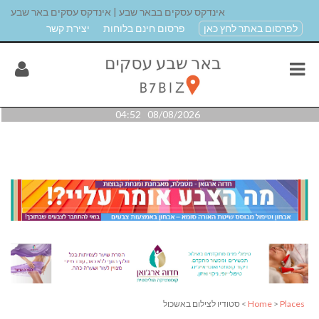
אינדקס עסקים בבאר שבע | אינדקס עסקים באר שבע
לפרסום באתר לחץ כאן
פרסום חינם בלוחות
יצירת קשר
08/08/2026 04:52
Places
>
Home
> סטודיו לצילום באשכול