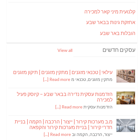
קלנועית מיני קאר למכירה
אחזקת גינות בבאר שבע
הובלות באר שבע
עסקים חדשים
View all
עילאי | טכנאי מזגנים | מתקין מזגנים | תיקון מזגנים
מתקין מזגנים, טכנאי מ
Read more [...]
הזדמנות עסקית נדירה בבאר שבע – קיוסק פעיל
למכירה
הזדמנות עסקית
Read more [...]
מ.ב מערכות קירור | ייצור | הרכבה | הקמה | בניית
חדרי קירור | בניית מערכות קירור והקפאה
ייצור, הרכבה, הקמה וב
Read more [...]