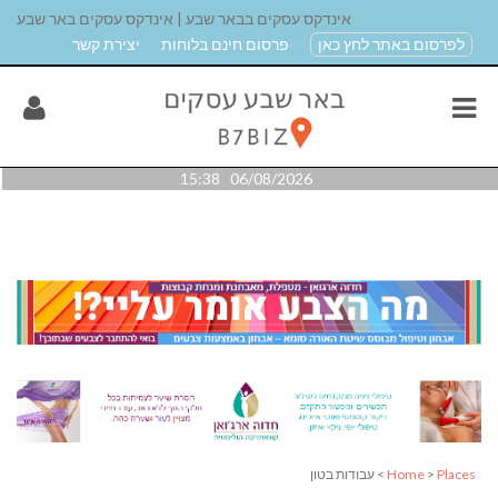
אינדקס עסקים בבאר שבע | אינדקס עסקים באר שבע
לפרסום באתר לחץ כאן
פרסום חינם בלוחות
יצירת קשר
06/08/2026 15:38
Places
>
Home
> עבודות בטון