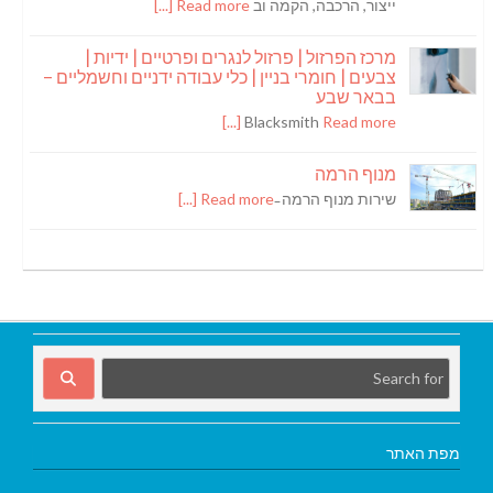
ייצור, הרכבה, הקמה וב
Read more [...]
מרכז הפרזול | פרזול לנגרים ופרטיים | ידיות |
צבעים | חומרי בניין | כלי עבודה ידניים וחשמליים –
בבאר שבע
Blacksmith
Read more [...]
מנוף הרמה
שירות מנוף הרמה ̵
Read more [...]
מפת האתר