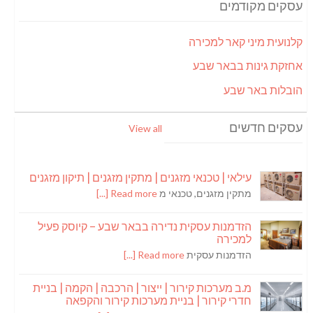
עסקים מקודמים
קלנועית מיני קאר למכירה
אחזקת גינות בבאר שבע
הובלות באר שבע
עסקים חדשים
View all
עילאי | טכנאי מזגנים | מתקין מזגנים | תיקון מזגנים
מתקין מזגנים, טכנאי מ
Read more [...]
הזדמנות עסקית נדירה בבאר שבע – קיוסק פעיל
למכירה
הזדמנות עסקית
Read more [...]
מ.ב מערכות קירור | ייצור | הרכבה | הקמה | בניית
חדרי קירור | בניית מערכות קירור והקפאה