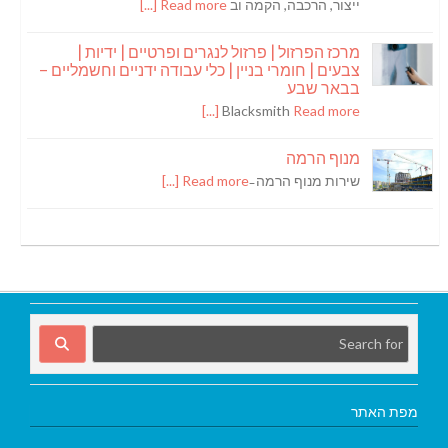
ייצור, הרכבה, הקמה וב
Read more [...]
מרכז הפרזול | פרזול לנגרים ופרטיים | ידיות |
צבעים | חומרי בניין | כלי עבודה ידניים וחשמליים –
בבאר שבע
Blacksmith
Read more [...]
מנוף הרמה
שירות מנוף הרמה ̵
Read more [...]
מפת האתר