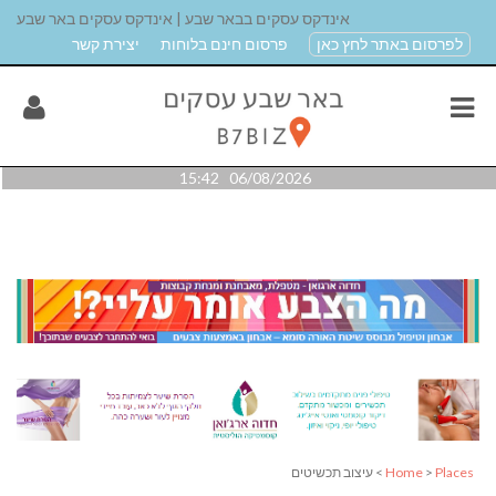
אינדקס עסקים בבאר שבע | אינדקס עסקים באר שבע
לפרסום באתר לחץ כאן
פרסום חינם בלוחות
יצירת קשר
06/08/2026 15:42
Places
>
Home
> עיצוב תכשיטים