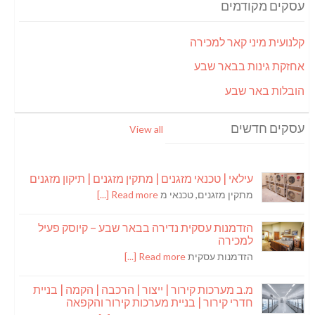
עסקים מקודמים
קלנועית מיני קאר למכירה
אחזקת גינות בבאר שבע
הובלות באר שבע
עסקים חדשים
View all
עילאי | טכנאי מזגנים | מתקין מזגנים | תיקון מזגנים
מתקין מזגנים, טכנאי מ
Read more [...]
הזדמנות עסקית נדירה בבאר שבע – קיוסק פעיל
למכירה
הזדמנות עסקית
Read more [...]
מ.ב מערכות קירור | ייצור | הרכבה | הקמה | בניית
חדרי קירור | בניית מערכות קירור והקפאה