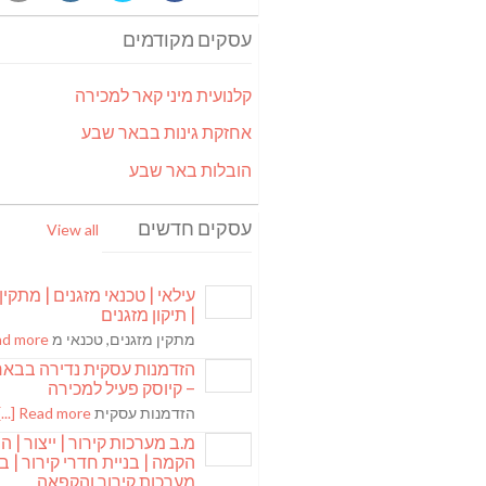
עסקים מקודמים
קלנועית מיני קאר למכירה
אחזקת גינות בבאר שבע
הובלות באר שבע
עסקים חדשים
View all
עילאי | טכנאי מזגנים | מתקין
| תיקון מזגנים
מתקין מזגנים, טכנאי מ
 more [...]
הזדמנות עסקית נדירה בבא
– קיוסק פעיל למכירה
הזדמנות עסקית
Read more [...]
מ.ב מערכות קירור | ייצור | ה
הקמה | בניית חדרי קירור | בנ
מערכות קירור והקפאה