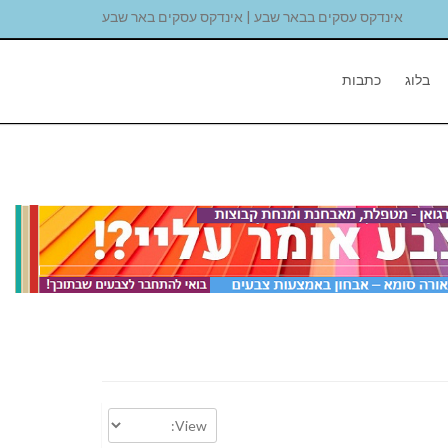
אינדקס עסקים בבאר שבע | אינדקס עסקים באר שבע
בלוג
כתבות