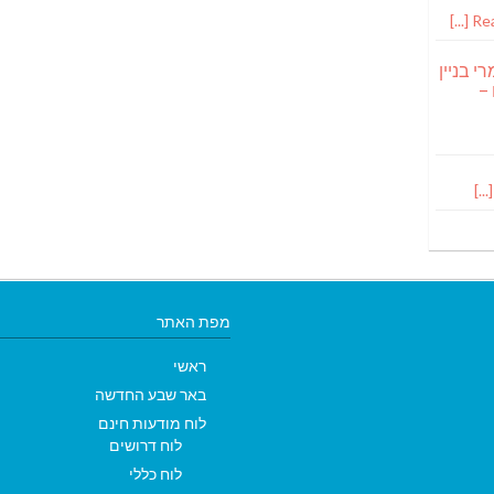
Read
י בניין
 –
מפת האתר
ראשי
באר שבע החדשה
לוח מודעות חינם
לוח דרושים
לוח כללי