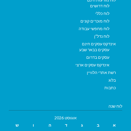
לוח דרושים
לוח כללי
לוח מוכרים קונים
לוח מחפשי עבודה
לוח נדל"ן
אינדקס עסקים חינם
עסקים בבאר שבע
עסקים בדרום
אינדקס עסקים ארצי
רשת אתרי הלוויין
בלוג
כתבות
לוח שנה
אוגוסט 2026
א
ב
ג
ד
ה
ו
ש