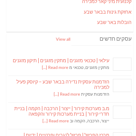
קלנועית מיני קאר למכירה
אחזקת גינות בבאר שבע
הובלות באר שבע
עסקים חדשים
View all
עילאי | טכנאי מזגנים | מתקין מזגנים | תיקון מזגנים
מתקין מזגנים, טכנאי מ
Read more [...]
הזדמנות עסקית נדירה בבאר שבע – קיוסק פעיל
למכירה
הזדמנות עסקית
Read more [...]
מ.ב מערכות קירור | ייצור | הרכבה | הקמה | בניית
חדרי קירור | בניית מערכות קירור והקפאה
ייצור, הרכבה, הקמה וב
Read more [...]
מרכז הפרזול | פרזול לנגרים ופרטיים | ידיות |