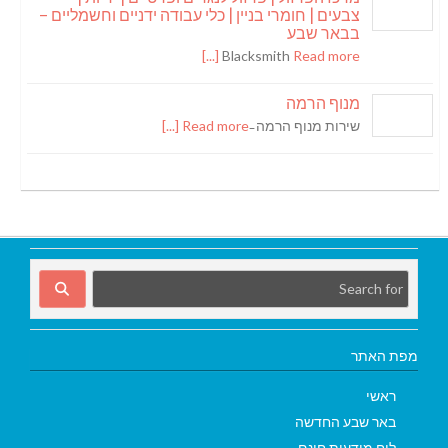
צבעים | חומרי בניין | כלי עבודה ידניים וחשמליים –
בבאר שבע
Blacksmith
Read more [...]
מנוף הרמה
שירות מנוף הרמה ̵
Read more [...]
מפת האתר
ראשי
באר שבע החדשה
לוח מודעות חינם