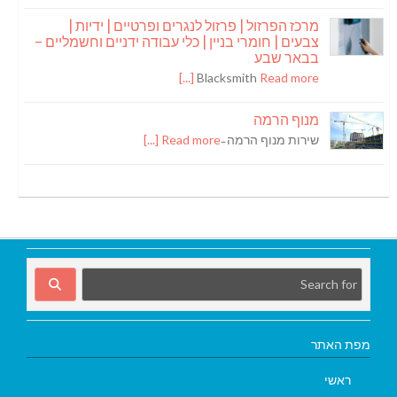
מרכז הפרזול | פרזול לנגרים ופרטיים | ידיות |
צבעים | חומרי בניין | כלי עבודה ידניים וחשמליים –
בבאר שבע
Blacksmith
Read more [...]
מנוף הרמה
שירות מנוף הרמה ̵
Read more [...]
מפת האתר
ראשי