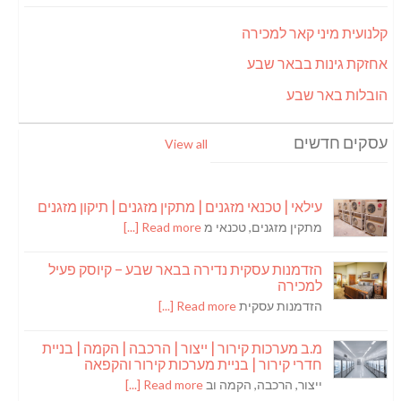
קלנועית מיני קאר למכירה
אחזקת גינות בבאר שבע
הובלות באר שבע
עסקים חדשים
View all
עילאי | טכנאי מזגנים | מתקין מזגנים | תיקון מזגנים
מתקין מזגנים, טכנאי מ
Read more [...]
הזדמנות עסקית נדירה בבאר שבע – קיוסק פעיל
למכירה
הזדמנות עסקית
Read more [...]
מ.ב מערכות קירור | ייצור | הרכבה | הקמה | בניית
חדרי קירור | בניית מערכות קירור והקפאה
ייצור, הרכבה, הקמה וב
Read more [...]