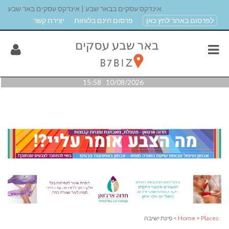
אינדקס עסקים בבאר שבע | אינדקס עסקים באר שבע
לפרסום באתר לחץ כאן
פרסום חינם בלוחות
יצירת קשר
10/08/2026 15:58
Places
>
Home
> פינת ישיבה