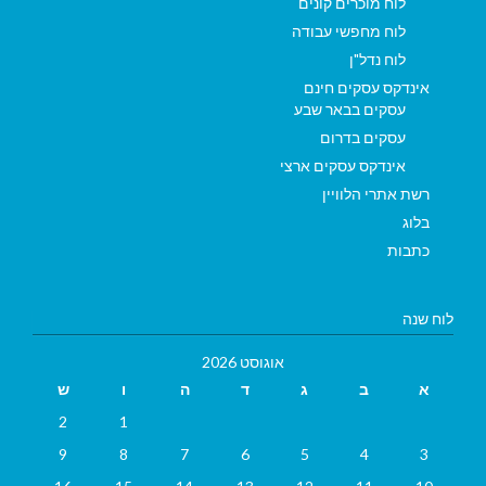
לוח מוכרים קונים
לוח מחפשי עבודה
לוח נדל"ן
אינדקס עסקים חינם
עסקים בבאר שבע
עסקים בדרום
אינדקס עסקים ארצי
רשת אתרי הלוויין
בלוג
כתבות
לוח שנה
אוגוסט 2026
א
ב
ג
ד
ה
ו
ש
2
1
9
8
7
6
5
4
3