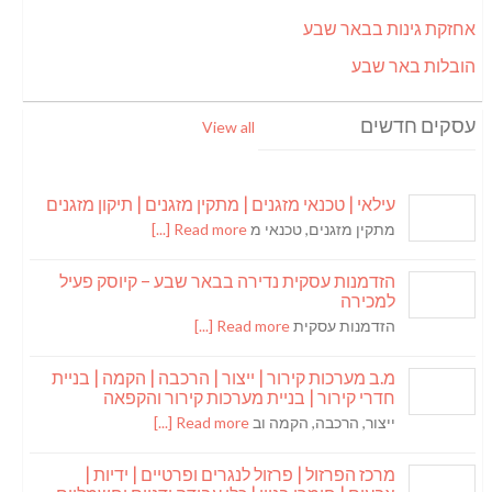
אחזקת גינות בבאר שבע
הובלות באר שבע
עסקים חדשים
View all
עילאי | טכנאי מזגנים | מתקין מזגנים | תיקון מזגנים
מתקין מזגנים, טכנאי מ
Read more [...]
הזדמנות עסקית נדירה בבאר שבע – קיוסק פעיל
למכירה
הזדמנות עסקית
Read more [...]
מ.ב מערכות קירור | ייצור | הרכבה | הקמה | בניית
חדרי קירור | בניית מערכות קירור והקפאה
ייצור, הרכבה, הקמה וב
Read more [...]
מרכז הפרזול | פרזול לנגרים ופרטיים | ידיות |