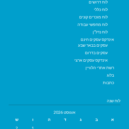
לוח דרושים
לוח כללי
לוח מוכרים קונים
לוח מחפשי עבודה
לוח נדל"ן
אינדקס עסקים חינם
עסקים בבאר שבע
עסקים בדרום
אינדקס עסקים ארצי
רשת אתרי הלוויין
בלוג
כתבות
לוח שנה
אוגוסט 2026
א
ב
ג
ד
ה
ו
ש
2
1