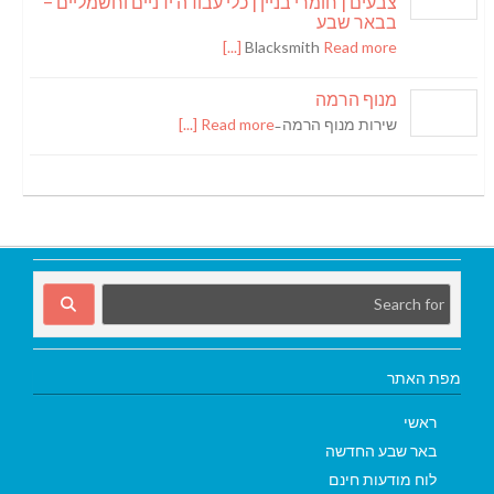
צבעים | חומרי בניין | כלי עבודה ידניים וחשמליים –
בבאר שבע
Blacksmith
Read more [...]
מנוף הרמה
שירות מנוף הרמה ̵
Read more [...]
מפת האתר
ראשי
באר שבע החדשה
לוח מודעות חינם