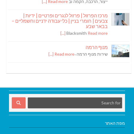
ייצור, הרכבה, הקמה וב
Read more [...]
מרכז הפרזול | פרזול לנגרים ופרטיים | ידיות |
צבעים | חומרי בניין | כלי עבודה ידניים וחשמליים –
בבאר שבע
Blacksmith
Read more [...]
מנוף הרמה
שירות מנוף הרמה ̵
Read more [...]
מפת האתר