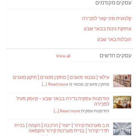
עסקים מקודמים
קלנועית מיני קאר למכירה
אחזקת גינות בבאר שבע
הובלות באר שבע
עסקים חדשים
View all
עילאי | טכנאי מזגנים | מתקין מזגנים | תיקון מזגנים
מתקין מזגנים, טכנאי מ
Read more [...]
הזדמנות עסקית נדירה בבאר שבע – קיוסק פעיל
למכירה
הזדמנות עסקית
Read more [...]
מ.ב מערכות קירור | ייצור | הרכבה | הקמה | בניית
חדרי קירור | בניית מערכות קירור והקפאה