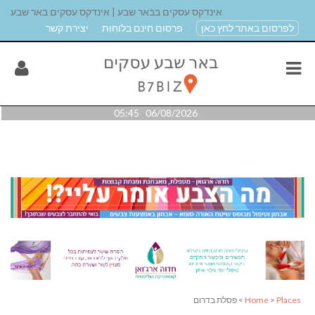
אינדקס עסקים בבאר שבע | אינדקס עסקים באר שבע
לפרסום באתר לחץ כאן
פרסום חינם בלוחות
יצירת קשר
06/08/2026 05:45
Places
>
Home
> פסלת בדרום