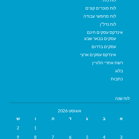
לוח מוכרים קונים
לוח מחפשי עבודה
לוח נדל"ן
אינדקס עסקים חינם
עסקים בבאר שבע
עסקים בדרום
אינדקס עסקים ארצי
רשת אתרי הלוויין
בלוג
כתבות
לוח שנה
אוגוסט 2026
א
ב
ג
ד
ה
ו
ש
2
1
9
8
7
6
5
4
3