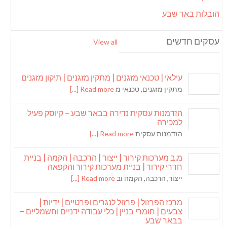
הובלות באר שבע
עסקים חדשים
View all
עילאי | טכנאי מזגנים | מתקין מזגנים | תיקון מזגנים
מתקין מזגנים, טכנאי מ
Read more [...]
הזדמנות עסקית נדירה בבאר שבע – קיוסק פעיל
למכירה
הזדמנות עסקית
Read more [...]
מ.ב מערכות קירור | ייצור | הרכבה | הקמה | בניית
חדרי קירור | בניית מערכות קירור והקפאה
ייצור, הרכבה, הקמה וב
Read more [...]
מרכז הפרזול | פרזול לנגרים ופרטיים | ידיות |
צבעים | חומרי בניין | כלי עבודה ידניים וחשמליים –
בבאר שבע