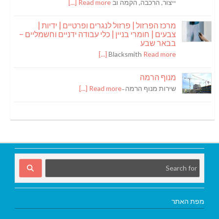
ייצור, הרכבה, הקמה וב
Read more [...]
מרכז הפרזול | פרזול לנגרים ופרטיים | ידיות |
צבעים | חומרי בניין | כלי עבודה ידניים וחשמליים –
בבאר שבע
Blacksmith
Read more [...]
מנוף הרמה
שירות מנוף הרמה ̵
Read more [...]
מפת האתר