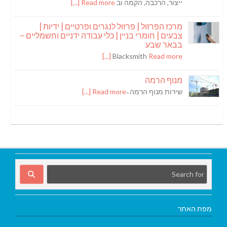
ייצור, הרכבה, הקמה וב
Read more [...]
מרכז הפרזול | פרזול לנגרים ופרטיים | ידיות |
צבעים | חומרי בניין | כלי עבודה ידניים וחשמליים –
בבאר שבע
Blacksmith
Read more [...]
מנוף הרמה
שירות מנוף הרמה ̵
Read more [...]
מפת האתר