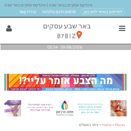
אינדקס עסקים בבאר שבע | אינדקס עסקים באר שבע
לפרסום באתר לחץ כאן
פרסום חינם בלוחות
יצירת קשר
09/08/2026 02:54
Places
>
Home
> צימר באשלים