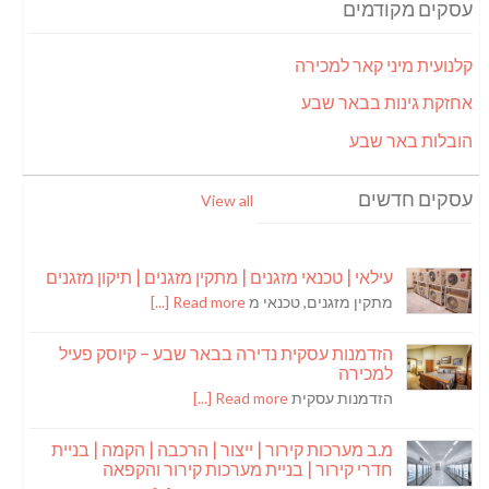
עסקים מקודמים
קלנועית מיני קאר למכירה
אחזקת גינות בבאר שבע
הובלות באר שבע
עסקים חדשים
View all
עילאי | טכנאי מזגנים | מתקין מזגנים | תיקון מזגנים
מתקין מזגנים, טכנאי מ
Read more [...]
הזדמנות עסקית נדירה בבאר שבע – קיוסק פעיל
למכירה
הזדמנות עסקית
Read more [...]
מ.ב מערכות קירור | ייצור | הרכבה | הקמה | בניית
חדרי קירור | בניית מערכות קירור והקפאה