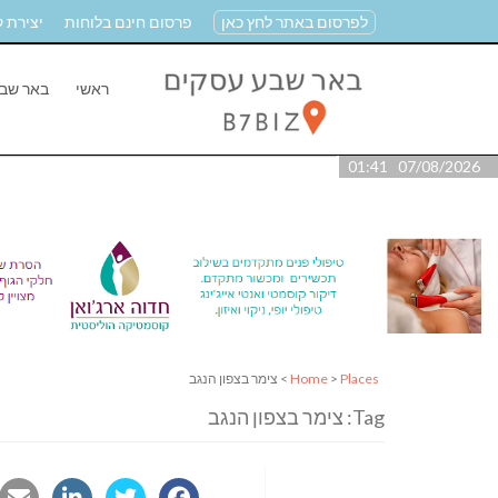
לפרסום באתר לחץ כאן
פרסום חינם בלוחות
יצירת 
ראשי
באר שב
07/08/2026 01:41
Places
>
Home
> צימר בצפון הנגב
Tag: צימר בצפון הנגב