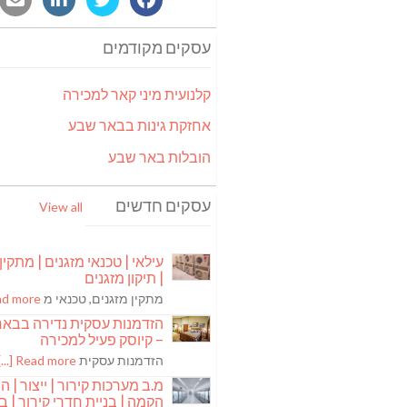
עסקים מקודמים
קלנועית מיני קאר למכירה
אחזקת גינות בבאר שבע
הובלות באר שבע
עסקים חדשים
View all
עילאי | טכנאי מזגנים | מתקין
| תיקון מזגנים
מתקין מזגנים, טכנאי מ
 more [...]
הזדמנות עסקית נדירה בבא
– קיוסק פעיל למכירה
הזדמנות עסקית
Read more [...]
מ.ב מערכות קירור | ייצור | ה
הקמה | בניית חדרי קירור | בנ