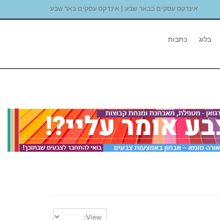
אינדקס עסקים בבאר שבע | אינדקס עסקים באר שבע
בלוג
כתבות