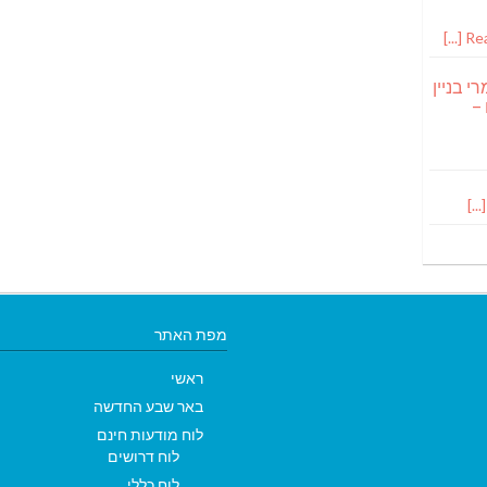
Read
י בניין
 –
מפת האתר
ראשי
באר שבע החדשה
לוח מודעות חינם
לוח דרושים
לוח כללי